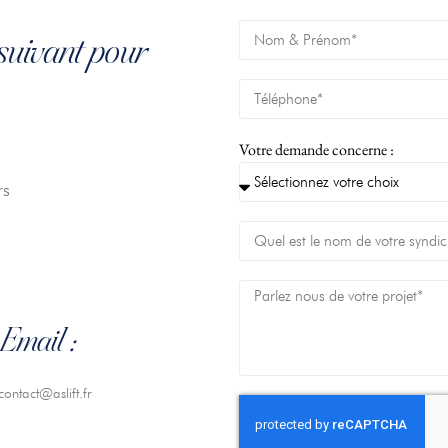
suivant pour
Votre demande concerne :
rs
Email :
contact@aslift.fr