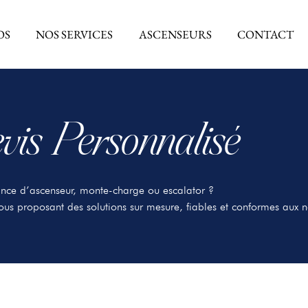
OS
NOS SERVICES
ASCENSEURS
CONTACT
is Personnalisé
ance d’ascenseur, monte-charge ou escalator ?
us proposant des solutions sur mesure, fiables et conformes aux 